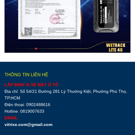
THÔNG TIN LIÊN HỆ
LẮP ĐỊNH VỊ XE MÁY Ô TÔ
Địa chỉ: Số 54/21 Đường 281 Lý Thường Kiệt, Phường Phú Thọ,
TP.HCM
Điện thoại: 0902488616
Hotline: 0819007633
EMAIL
vitrixe.com@gmail.com