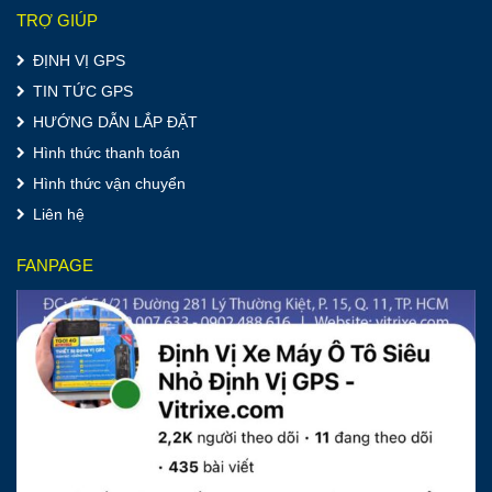
TRỢ GIÚP
ĐỊNH VỊ GPS
TIN TỨC GPS
HƯỚNG DẪN LẮP ĐẶT
Hình thức thanh toán
Hình thức vận chuyển
Liên hệ
FANPAGE