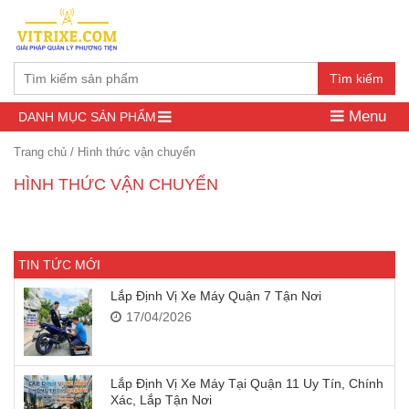
Tìm kiếm
Menu
DANH MỤC SẢN PHẨM
Trang chủ
/
Hình thức vận chuyển
HÌNH THỨC VẬN CHUYỂN
TIN TỨC MỚI
Lắp Định Vị Xe Máy Quận 7 Tận Nơi
17/04/2026
Lắp Định Vị Xe Máy Tại Quận 11 Uy Tín, Chính
Xác, Lắp Tận Nơi