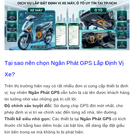
Tại sao nên chọn Ngân Phát GPS Lắp Định Vị
Xe?
Trên thị trường hiện nay có rất nhiều đơn vị cung cấp thiết bị định
vị, tuy nhiên
Ngân Phát GPS
vẫn luôn là cái tên được khách hàng
tin tưởng nhờ vào những giá trị cốt lõi:
Độ chính xác tuyệt đối:
Sử dụng chip GPS đời mới nhất, cho
phép định vị vị trí xe chính xác đến từng số nhà, tên đường.
Thiết kế siêu nhỏ gọn:
Các thiết bị tại
Ngân Phát GPS
có kích
thước chỉ bằng bao diêm hoặc cái bật lửa, dễ dàng lắp đặt giấu
kín bên trong xe mà không lo bị phát hiện.