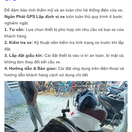
Để đảm bảo tính thẩm mỹ và an toàn cho hệ thống điện của xe,
Ngân Phát GPS Lắp định vị xe
luôn tuân thủ quy trình 4 bước
nghiêm ngặt:
1. Tư vấn:
Lựa chọn thiết bị phù hợp với nhu cầu và loại xe của
khách hàng.
2. Kiểm tra xe:
Kỹ thuật viên kiểm tra tình trạng xe trước khi lắp
đặt.
3. Lắp đặt giấu kín:
Cài đặt thiết bị vào vị trí an toàn, bí mật và
không làm thay đổi kết cấu xe.
4. Hướng dẫn & Bàn giao:
Cài đặt ứng dụng trên điện thoại và
hướng dẫn khách hàng cách sử dụng chi tiết.