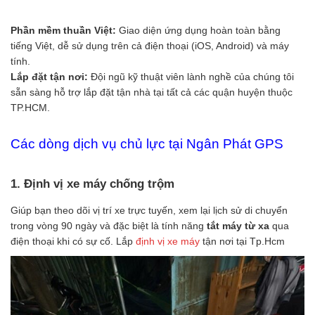
Phần mềm thuần Việt:
Giao diện ứng dụng hoàn toàn bằng
tiếng Việt, dễ sử dụng trên cả điện thoại (iOS, Android) và máy
tính.
Lắp đặt tận nơi:
Đội ngũ kỹ thuật viên lành nghề của chúng tôi
sẵn sàng hỗ trợ lắp đặt tận nhà tại tất cả các quận huyện thuộc
TP.HCM.
Các dòng dịch vụ chủ lực tại Ngân Phát GPS
1. Định vị xe máy chống trộm
Giúp bạn theo dõi vị trí xe trực tuyến, xem lại lịch sử di chuyển
trong vòng 90 ngày và đặc biệt là tính năng
tắt máy từ xa
qua
điện thoại khi có sự cố. Lắp
định vị xe máy
tận nơi tại Tp.Hcm