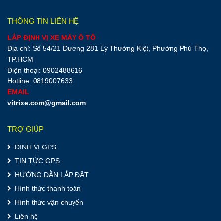
THÔNG TIN LIÊN HỆ
LẮP ĐỊNH VỊ XE MÁY Ô TÔ
Địa chỉ: Số 54/21 Đường 281 Lý Thường Kiệt, Phường Phú Thọ,
TP.HCM
Điện thoại: 0902488616
Hotline: 0819007633
EMAIL
vitrixe.com@gmail.com
TRỢ GIÚP
ĐỊNH VỊ GPS
TIN TỨC GPS
HƯỚNG DẪN LẮP ĐẶT
Hình thức thanh toán
Hình thức vận chuyển
Liên hệ