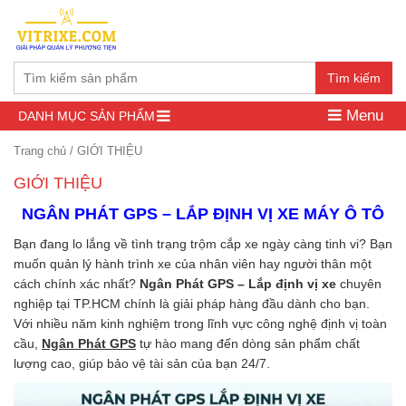
Tìm kiếm
Menu
DANH MỤC SẢN PHẨM
Trang chủ
/
GIỚI THIỆU
GIỚI THIỆU
NGÂN PHÁT GPS – LẮP ĐỊNH VỊ XE MÁY Ô TÔ
Bạn đang lo lắng về tình trạng trộm cắp xe ngày càng tinh vi? Bạn
muốn quản lý hành trình xe của nhân viên hay người thân một
cách chính xác nhất?
Ngân Phát GPS – Lắp định vị xe
chuyên
nghiệp tại TP.HCM chính là giải pháp hàng đầu dành cho bạn.
Với nhiều năm kinh nghiệm trong lĩnh vực công nghệ định vị toàn
cầu,
Ngân Phát GPS
tự hào mang đến dòng sản phẩm chất
lượng cao, giúp bảo vệ tài sản của bạn 24/7.