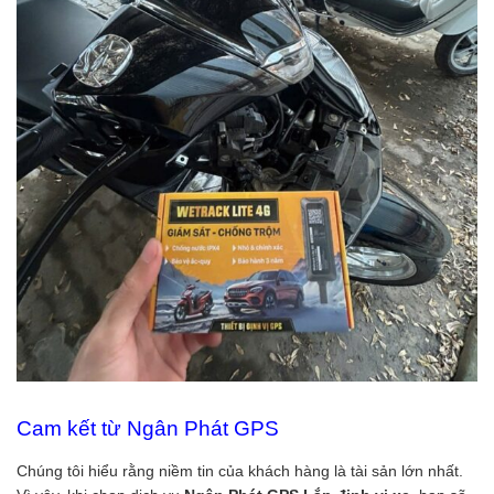
Cam kết từ Ngân Phát GPS
Chúng tôi hiểu rằng niềm tin của khách hàng là tài sản lớn nhất.