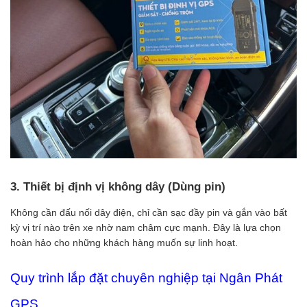
3. Thiết bị định vị không dây (Dùng pin)
Không cần đấu nối dây điện, chỉ cần sạc đầy pin và gắn vào bất
kỳ vị trí nào trên xe nhờ nam châm cực mạnh. Đây là lựa chọn
hoàn hảo cho những khách hàng muốn sự linh hoạt.
Quy trình lắp đặt chuyên nghiệp tại Ngân Phát
GPS