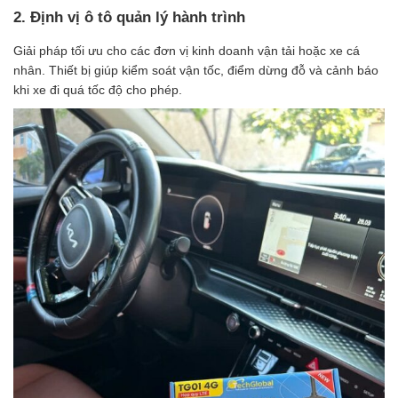
2. Định vị ô tô quản lý hành trình
Giải pháp tối ưu cho các đơn vị kinh doanh vận tải hoặc xe cá
nhân. Thiết bị giúp kiểm soát vận tốc, điểm dừng đỗ và cảnh báo
khi xe đi quá tốc độ cho phép.