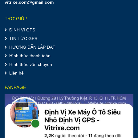
vitrixe.com@gmail.com
TRỢ GIÚP
ĐỊNH VỊ GPS
TIN TỨC GPS
HƯỚNG DẪN LẮP ĐẶT
Hình thức thanh toán
Hình thức vận chuyển
Liên hệ
FANPAGE