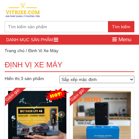
Tìm kiếm
Menu
DANH MỤC SẢN PHẨM
Trang chủ
/ Định Vị Xe Máy
ĐỊNH VỊ XE MÁY
Hiển thị 3 sản phẩm
Giảm giá!
Giảm giá!