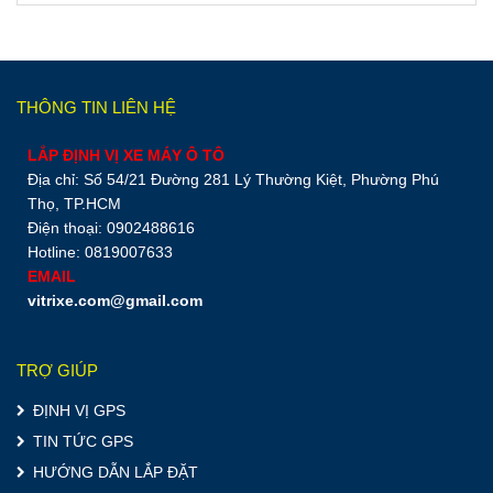
THÔNG TIN LIÊN HỆ
LẮP ĐỊNH VỊ XE MÁY Ô TÔ
Địa chỉ: Số 54/21 Đường 281 Lý Thường Kiệt, Phường Phú
Thọ, TP.HCM
Điện thoại: 0902488616
Hotline: 0819007633
EMAIL
vitrixe.com@gmail.com
TRỢ GIÚP
ĐỊNH VỊ GPS
TIN TỨC GPS
HƯỚNG DẪN LẮP ĐẶT