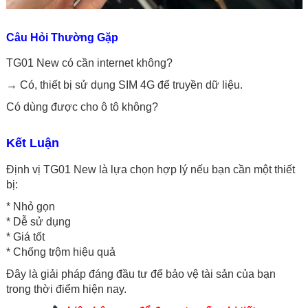
Câu Hỏi Thường Gặp
TG01 New có cần internet không?
→ Có, thiết bị sử dụng SIM 4G để truyền dữ liệu.
Có dùng được cho ô tô không?
Kết Luận
Định vị TG01 New là lựa chọn hợp lý nếu bạn cần một thiết
bị:
* Nhỏ gọn
* Dễ sử dụng
* Giá tốt
* Chống trộm hiệu quả
Đây là giải pháp đáng đầu tư để bảo vệ tài sản của bạn
trong thời điểm hiện nay.