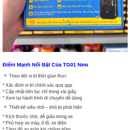
Điểm Mạnh Nổi Bật Của TG01 New
Theo dõi vị trí thời gian thực
* Xác định vị trí chính xác qua app
* Cập nhật liên tục chỉ trong vài giây
* Xem lại hành trình di chuyển dễ dàng
Thiết kế siêu nhỏ – khó bị phát hiện
* Kích thước nhỏ, dễ giấu trong xe
* Phù hợp xe máy, ô tô, xe điện
* Tăng độ an toàn khi chống trộm