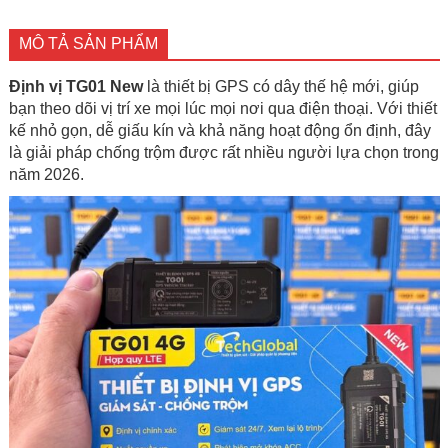
MÔ TẢ SẢN PHẨM
Định vị TG01 New
là thiết bị GPS có dây thế hệ mới, giúp
bạn theo dõi vị trí xe mọi lúc mọi nơi qua điện thoại. Với thiết
kế nhỏ gọn, dễ giấu kín và khả năng hoạt động ổn định, đây
là giải pháp chống trộm được rất nhiều người lựa chọn trong
năm 2026.