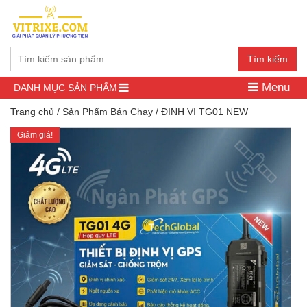
Tìm kiếm
Menu
DANH MỤC SẢN PHẨM
Trang chủ
/
Sản Phẩm Bán Chạy
/ ĐỊNH VỊ TG01 NEW
Giảm giá!