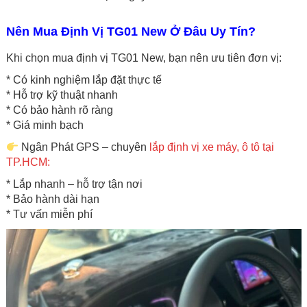
Nên Mua Định Vị TG01 New Ở Đâu Uy Tín?
Khi chọn mua định vị TG01 New, bạn nên ưu tiên đơn vị:
* Có kinh nghiệm lắp đặt thực tế
* Hỗ trợ kỹ thuật nhanh
* Có bảo hành rõ ràng
* Giá minh bạch
Ngân Phát GPS – chuyên
lắp định vị xe máy, ô tô tại
TP.HCM:
* Lắp nhanh – hỗ trợ tận nơi
* Bảo hành dài hạn
* Tư vấn miễn phí