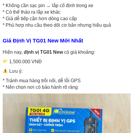
* Không cần sạc pin → lắp cố định trong xe
* Có thể tháo ra lắp xe khác
* Giá dễ tiếp cận hơn dòng cao cấp
* Phù hợp nhu cầu theo dõi cơ bản nhưng hiệu quả
Giá Định Vị TG01 New Mới Nhất
Hiện nay,
định vị TG01 New
có giá khoảng:
1.500.000 VNĐ
Lưu ý:
* Tránh mua hàng trôi nổi, dễ lỗi GPS
* Nên chọn nơi có bảo hành rõ ràng