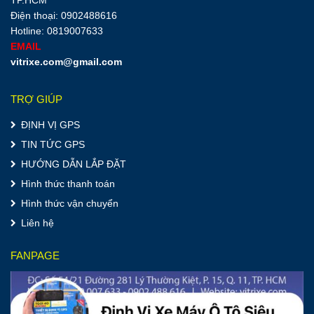
Điện thoại: 0902488616
Hotline: 0819007633
EMAIL
vitrixe.com@gmail.com
TRỢ GIÚP
ĐỊNH VỊ GPS
TIN TỨC GPS
HƯỚNG DẪN LẮP ĐẶT
Hình thức thanh toán
Hình thức vận chuyển
Liên hệ
FANPAGE