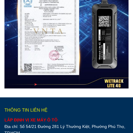
THÔNG TIN LIÊN HỆ
LẮP ĐỊNH VỊ XE MÁY Ô TÔ
Địa chỉ: Số 54/21 Đường 281 Lý Thường Kiệt, Phường Phú Thọ,
TP.HCM