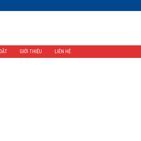
ĐẶT
GIỚI THIỆU
LIÊN HỆ