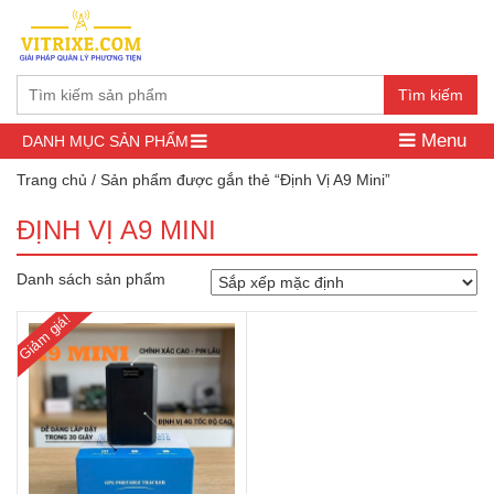
Tìm kiếm
Menu
DANH MỤC SẢN PHẨM
Trang chủ
/ Sản phẩm được gắn thẻ “Định Vị A9 Mini”
ĐỊNH VỊ A9 MINI
Danh sách sản phẩm
Giảm giá!