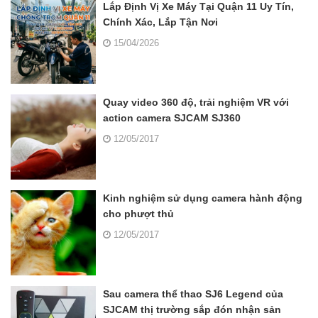
Lắp Định Vị Xe Máy Tại Quận 11 Uy Tín,
Chính Xác, Lắp Tận Nơi
15/04/2026
Quay video 360 độ, trải nghiệm VR với
action camera SJCAM SJ360
12/05/2017
Kinh nghiệm sử dụng camera hành động
cho phượt thủ
12/05/2017
Sau camera thể thao SJ6 Legend của
SJCAM thị trường sắp đón nhận sản