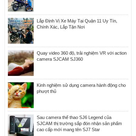
Lắp Định Vị Xe Máy Tại Quận 11 Uy Tín,
Chính Xác, Lắp Tận Nơi
Quay video 360 độ, trải nghiệm VR với action
camera SJCAM SJ360
Kinh nghiệm sử dụng camera hành động cho
phượt thủ
Sau camera thể thao SJ6 Legend của
SJCAM thị trường sắp đón nhận sản phẩm
cao cấp mới mang tên SJ7 Star