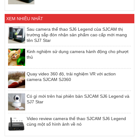
XEM NHIỀU NHẤT
Sau camera thể thao SJ6 Legend của SJCAM thị
trường sắp đón nhận sản phẩm cao cấp mới mang
tên SJ7 Star
Kinh nghiệm sử dụng camera hành động cho phượt
thủ
Quay video 360 độ, trải nghiệm VR với action
camera SJCAM SJ360
Có gì mới trên hai phiên bản SJCAM SJ6 Legend và
SJ7 Star
Video review camera thể thao SJCAM SJ6 Legend
cùng một số hình ảnh về nó