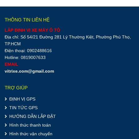
THÔNG TIN LIÊN HỆ
LẮP ĐỊNH VỊ XE MÁY Ô TÔ
Địa chỉ: Số 54/21 Đường 281 Lý Thường Kiệt, Phường Phú Thọ,
TP.HCM
Điện thoại: 0902488616
Hotline: 0819007633
EMAIL
vitrixe.com@gmail.com
TRỢ GIÚP
ĐỊNH VỊ GPS
TIN TỨC GPS
HƯỚNG DẪN LẮP ĐẶT
Hình thức thanh toán
Hình thức vận chuyển