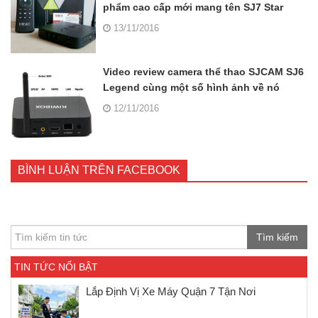
phẩm cao cấp mới mang tên SJ7 Star
13/11/2016
Video review camera thể thao SJCAM SJ6
Legend cùng một số hình ảnh về nó
12/11/2016
BÌNH LUẬN TRÊN FACEBOOK
Tìm kiếm
TIN TỨC NỔI BẬT
Lắp Định Vị Xe Máy Quận 7 Tận Nơi