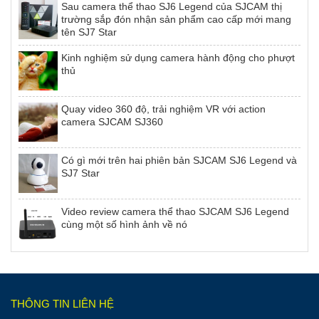
Sau camera thể thao SJ6 Legend của SJCAM thị
trường sắp đón nhận sản phẩm cao cấp mới mang
tên SJ7 Star
Kinh nghiệm sử dụng camera hành động cho phượt
thủ
Quay video 360 độ, trải nghiệm VR với action
camera SJCAM SJ360
Có gì mới trên hai phiên bản SJCAM SJ6 Legend và
SJ7 Star
Video review camera thể thao SJCAM SJ6 Legend
cùng một số hình ảnh về nó
THÔNG TIN LIÊN HỆ