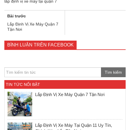
lắp định vị xe máy tại quận 7
Bài trước
Lắp Định Vị Xe Máy Quận 7
Tận Nơi
BÌNH LUẬN TRÊN FACEBOOK
Tìm kiếm
TIN TỨC NỔI BẬT
Lắp Định Vị Xe Máy Quận 7 Tận Nơi
Lắp Định Vị Xe Máy Tại Quận 11 Uy Tín,