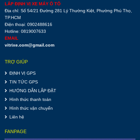
LẮP ĐỊNH VỊ XE MÁY Ô TÔ
Địa chỉ: Số 54/21 Đường 281 Lý Thường Kiệt, Phường Phú Thọ,
TP.HCM
Điện thoại: 0902488616
Hotline: 0819007633
EMAIL
vitrixe.com@gmail.com
TRỢ GIÚP
ĐỊNH VỊ GPS
TIN TỨC GPS
HƯỚNG DẪN LẮP ĐẶT
Hình thức thanh toán
Hình thức vận chuyển
Liên hệ
FANPAGE