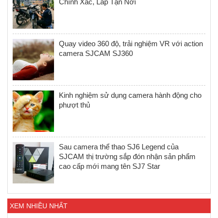
Chính Xác, Lắp Tận Nơi
Quay video 360 độ, trải nghiệm VR với action
camera SJCAM SJ360
Kinh nghiệm sử dụng camera hành động cho
phượt thủ
Sau camera thể thao SJ6 Legend của
SJCAM thị trường sắp đón nhận sản phẩm
cao cấp mới mang tên SJ7 Star
XEM NHIỀU NHẤT