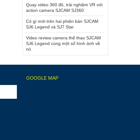
Quay video 360 độ, trải nghiệm VR với
action camera SJCAM SJ360
Có gì mới trên hai phiên bản SJCAM
SJ6 Legend và SJ7 Star
Video review camera thể thao SJCAM
SJ6 Legend cùng một số hình ảnh về
nó
GOOGLE MAP