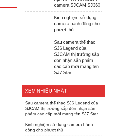
camera SJCAM SJ360
Kinh nghiệm sử dụng
camera hành động cho
phượt thủ
Sau camera thể thao
SJ6 Legend của
SJCAM thị trường sắp
đón nhận sản phẩm
cao cấp mới mang tên
SJ7 Star
XEM NHIỀU NHẤT
Sau camera thể thao SJ6 Legend của
SJCAM thị trường sắp đón nhận sản
phẩm cao cấp mới mang tên SJ7 Star
Kinh nghiệm sử dụng camera hành
động cho phượt thủ