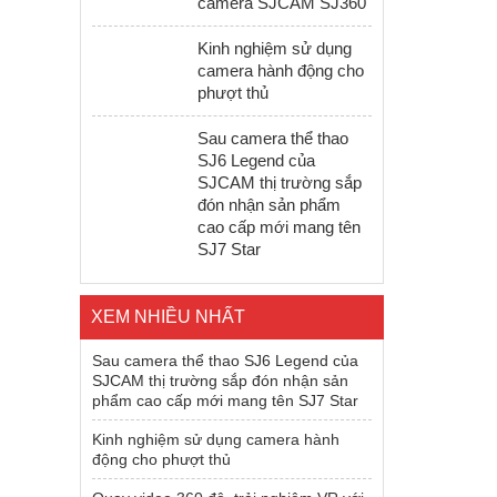
camera SJCAM SJ360
Kinh nghiệm sử dụng
camera hành động cho
phượt thủ
Sau camera thể thao
SJ6 Legend của
SJCAM thị trường sắp
đón nhận sản phẩm
cao cấp mới mang tên
SJ7 Star
XEM NHIỀU NHẤT
Sau camera thể thao SJ6 Legend của
SJCAM thị trường sắp đón nhận sản
phẩm cao cấp mới mang tên SJ7 Star
Kinh nghiệm sử dụng camera hành
động cho phượt thủ