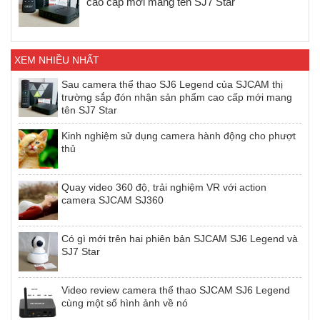
cao cấp mới mang tên SJ7 Star
XEM NHIỀU NHẤT
Sau camera thể thao SJ6 Legend của SJCAM thị
trường sắp đón nhận sản phẩm cao cấp mới mang
tên SJ7 Star
Kinh nghiệm sử dụng camera hành động cho phượt
thủ
Quay video 360 độ, trải nghiệm VR với action
camera SJCAM SJ360
Có gì mới trên hai phiên bản SJCAM SJ6 Legend và
SJ7 Star
Video review camera thể thao SJCAM SJ6 Legend
cùng một số hình ảnh về nó