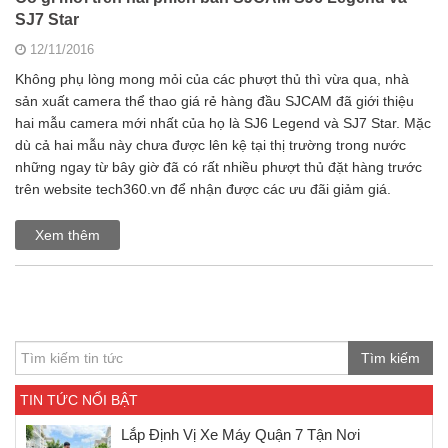
SJ7 Star
12/11/2016
Không phụ lòng mong mỏi của các phượt thủ thì vừa qua, nhà
sản xuất camera thể thao giá rẻ hàng đầu SJCAM đã giới thiệu
hai mẫu camera mới nhất của họ là SJ6 Legend và SJ7 Star. Mặc
dù cả hai mẫu này chưa được lên kệ tại thị trường trong nước
những ngay từ bây giờ đã có rất nhiều phượt thủ đặt hàng trước
trên website tech360.vn để nhận được các ưu đãi giảm giá.
Xem thêm
Tìm kiếm
TIN TỨC NỔI BẬT
Lắp Định Vị Xe Máy Quận 7 Tận Nơi