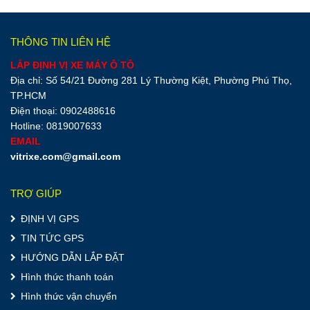
THÔNG TIN LIÊN HỆ
LẮP ĐỊNH VỊ XE MÁY Ô TÔ
Địa chỉ: Số 54/21 Đường 281 Lý Thường Kiệt, Phường Phú Thọ,
TP.HCM
Điện thoại: 0902488616
Hotline: 0819007633
EMAIL
vitrixe.com@gmail.com
TRỢ GIÚP
ĐỊNH VỊ GPS
TIN TỨC GPS
HƯỚNG DẪN LẮP ĐẶT
Hình thức thanh toán
Hình thức vận chuyển