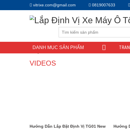
vitrixe.com@gmail.com
0819007633
TRAN
DANH MỤC SẢN PHẨM
Trang chủ
/
Videos
VIDEOS
Hướng Dẫn Lắp Đặt Định Vị TG01 New
Hướng D