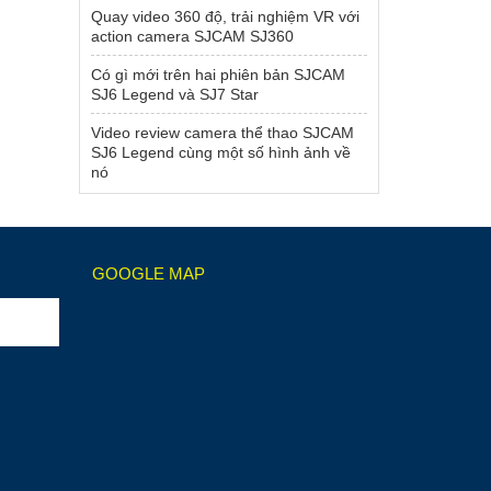
Quay video 360 độ, trải nghiệm VR với
action camera SJCAM SJ360
Có gì mới trên hai phiên bản SJCAM
SJ6 Legend và SJ7 Star
Video review camera thể thao SJCAM
SJ6 Legend cùng một số hình ảnh về
nó
GOOGLE MAP