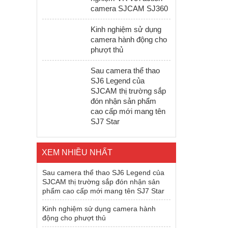
camera SJCAM SJ360
Kinh nghiệm sử dụng
camera hành động cho
phượt thủ
Sau camera thể thao
SJ6 Legend của
SJCAM thị trường sắp
đón nhận sản phẩm
cao cấp mới mang tên
SJ7 Star
XEM NHIỀU NHẤT
Sau camera thể thao SJ6 Legend của
SJCAM thị trường sắp đón nhận sản
phẩm cao cấp mới mang tên SJ7 Star
Kinh nghiệm sử dụng camera hành
động cho phượt thủ