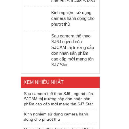
camera SJCAM SJ360
Kinh nghiệm sử dụng
camera hành động cho
phượt thủ
Sau camera thể thao
SJ6 Legend của
SJCAM thị trường sắp
đón nhận sản phẩm
cao cấp mới mang tên
SJ7 Star
XEM NHIỀU NHẤT
Sau camera thể thao SJ6 Legend của
SJCAM thị trường sắp đón nhận sản
phẩm cao cấp mới mang tên SJ7 Star
Kinh nghiệm sử dụng camera hành
động cho phượt thủ